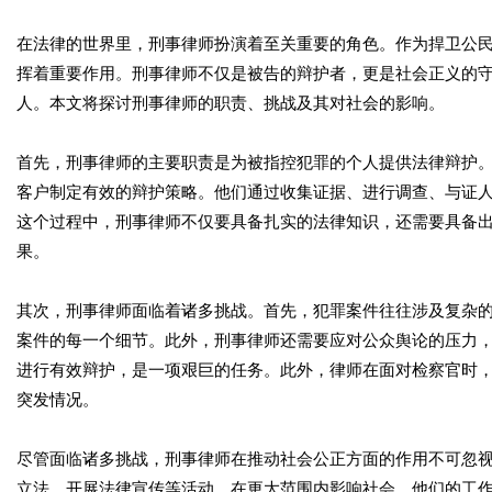
在法律的世界里，刑事律师扮演着至关重要的角色。作为捍卫公
挥着重要作用。刑事律师不仅是被告的辩护者，更是社会正义的
人。本文将探讨刑事律师的职责、挑战及其对社会的影响。
首先，刑事律师的主要职责是为被指控犯罪的个人提供法律辩护
客户制定有效的辩护策略。他们通过收集证据、进行调查、与证
这个过程中，刑事律师不仅要具备扎实的法律知识，还需要具备
果。
其次，刑事律师面临着诸多挑战。首先，犯罪案件往往涉及复杂
案件的每一个细节。此外，刑事律师还需要应对公众舆论的压力
进行有效辩护，是一项艰巨的任务。此外，律师在面对检察官时
突发情况。
尽管面临诸多挑战，刑事律师在推动社会公正方面的作用不可忽
立法、开展法律宣传等活动，在更大范围内影响社会。他们的工