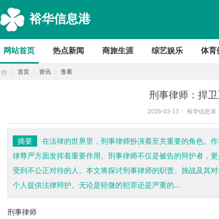
裕华信息港
网站首页
热点新闻
商旅生涯
综艺娱乐
体育
首页
资讯
查看
刑事律师：捍卫
2026-03-13
/
裕华信息港
首
›
›
›
摘要
在法律的世界里，刑事律师扮演着至关重要的角色。作
律尊严方面发挥着重要作用。刑事律师不仅是被告的辩护者，更
受到不公正对待的人。本文将探讨刑事律师的职责、挑战及其对
个人提供法律辩护。无论是轻微的犯罪还是严重的...
刑事律师
页