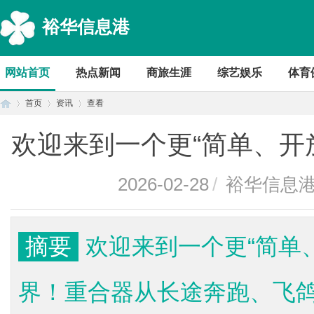
裕华信息港
网站首页
热点新闻
商旅生涯
综艺娱乐
体育
首页
资讯
查看
欢迎来到一个更“简单、开
首
›
›
›
2026-02-28
/
裕华信息
摘要
欢迎来到一个更“简单
界！重合器从长途奔跑、飞
页