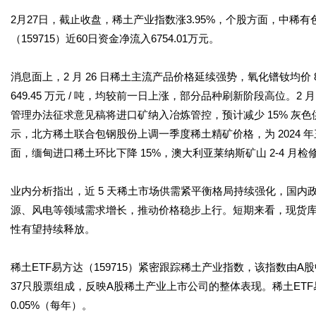
2月27日，截止收盘，稀土产业指数涨3.95%，个股方面，中稀
（159715）近60日资金净流入6754.01万元。
消息面上，2 月 26 日稀土主流产品价格延续强势，氧化镨钕均价 88.6
649.45 万元 / 吨，均较前一日上涨，部分品种刷新阶段高位。
管理办法征求意见稿将进口矿纳入冶炼管控，预计减少 15% 灰色供给
示，北方稀土联合包钢股份上调一季度稀土精矿价格，为 2024 
面，缅甸进口稀土环比下降 15%，澳大利亚莱纳斯矿山 2-4 月检
业内分析指出，近 5 天稀土市场供需紧平衡格局持续强化，国
源、风电等领域需求增长，推动价格稳步上行。短期来看，现货
性有望持续释放。
稀土ETF易方达（159715）紧密跟踪稀土产业指数，该指数由
37只股票组成，反映A股稀土产业上市公司的整体表现。稀土ETF易
0.05%（每年）。