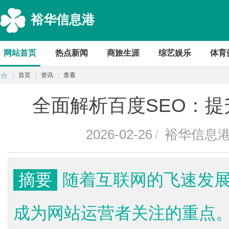
裕华信息港
网站首页
热点新闻
商旅生涯
综艺娱乐
体育
首页
资讯
查看
全面解析百度SEO：
首
›
›
›
2026-02-26
/
裕华信息
摘要
随着互联网的飞速发展
成为网站运营者关注的重点
页