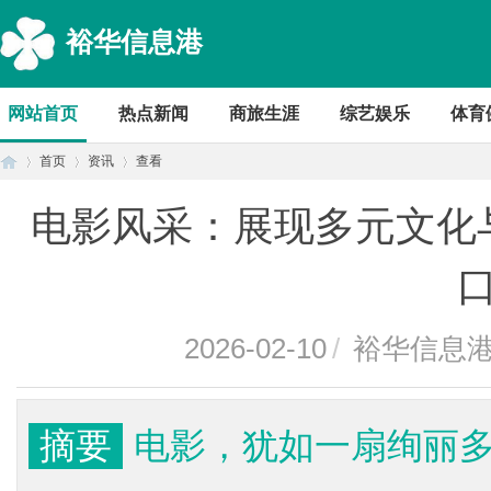
裕华信息港
网站首页
热点新闻
商旅生涯
综艺娱乐
体育
首页
资讯
查看
电影风采：展现多元文化
首
›
›
›
2026-02-10
/
裕华信息
摘要
电影，犹如一扇绚丽
页