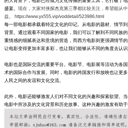
的大背景下，电影已经成为文化传播的重要工具，它打破了地
盛宴。
现在，大家对
侠探杰克第三季
都比较关注，希望能从中
益。
https://www.yx555.vip/voddetail/523986.html
每一部电影都承载着特定文化的印记。从电影的题材、情节到
背景。通过观看不同国家的电影，我们可以了解到不同民族的
重情感的细腻表达和意境的营造，而西方电影则更强调情节的
让电影变得更加丰富多彩，也让我们能够从不同的角度去认识
电影也是国际交流的重要平台。电影节、电影展等活动为各国
术的国际合作与发展。同时，电影的跨国发行和放映也让更多
人民之间的友谊和文化交流。
此外，电影还能够激发人们对不同文化的兴趣和探索欲望。当
电影中所涉及的文化背景和历史故事。这种兴趣的激发有助于