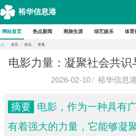
裕华信息港
网站首页
热点新闻
商旅生涯
综艺娱乐
体育
首页
资讯
查看
电影力量：凝聚社会共识
首
›
›
›
2026-02-10
/
裕华信息
摘要
电影，作为一种具有
有着强大的力量，它能够凝
页