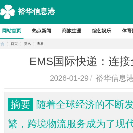
裕华信息港
网站首页
热点新闻
商旅生涯
综艺娱乐
体育
首页
资讯
查看
EMS国际快递：连
首
›
›
›
2026-01-29
/
裕华信息
摘要
随着全球经济的不断
繁，跨境物流服务成为了现
页