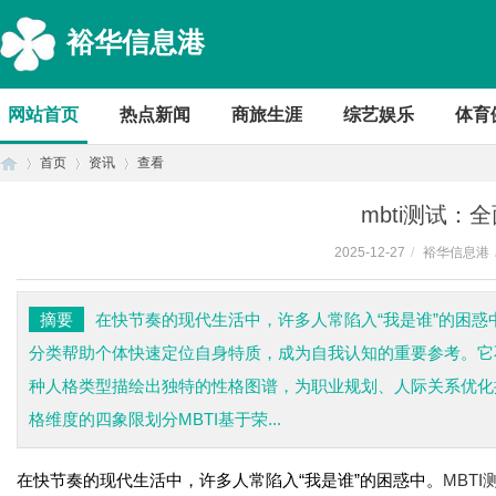
裕华信息港
网站首页
热点新闻
商旅生涯
综艺娱乐
体育
首页
资讯
查看
mbti测试：
2025-12-27
/
裕华信息港
首
›
›
›
摘要
在快节奏的现代生活中，许多人常陷入“我是谁”的困惑
分类帮助个体快速定位自身特质，成为自我认知的重要参考。它
种人格类型描绘出独特的性格图谱，为职业规划、人际关系优化提
格维度的四象限划分MBTI基于荣...
在快节奏的现代生活中，许多人常陷入“我是谁”的困惑中。
MBTI
页