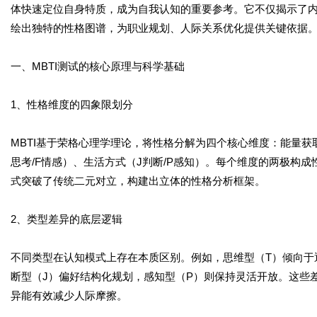
体快速定位自身特质，成为自我认知的重要参考。它不仅揭示了内
绘出独特的性格图谱，为职业规划、人际关系优化提供关键依据
一、MBTI测试的核心原理与科学基础
1、性格维度的四象限划分
MBTI基于荣格心理学理论，将性格分解为四个核心维度：能量获取
思考/F情感）、生活方式（J判断/P感知）。每个维度的两极构
式突破了传统二元对立，构建出立体的性格分析框架。
2、类型差异的底层逻辑
不同类型在认知模式上存在本质区别。例如，思维型（T）倾向于
断型（J）偏好结构化规划，感知型（P）则保持灵活开放。这些
异能有效减少人际摩擦。