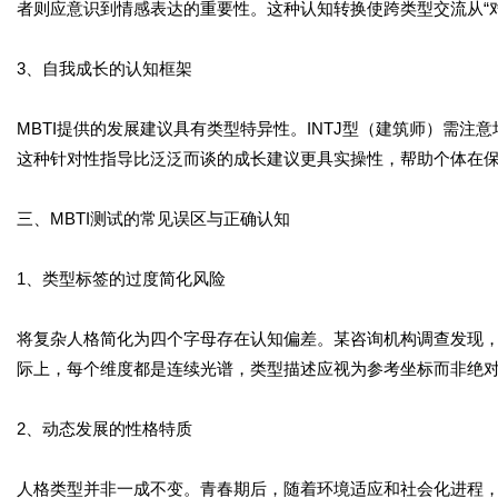
者则应意识到情感表达的重要性。这种认知转换使跨类型交流从“对
3、自我成长的认知框架
MBTI提供的发展建议具有类型特异性。INTJ型（建筑师）需注
这种针对性指导比泛泛而谈的成长建议更具实操性，帮助个体在
三、MBTI测试的常见误区与正确认知
1、类型标签的过度简化风险
将复杂人格简化为四个字母存在认知偏差。某咨询机构调查发现，32
际上，每个维度都是连续光谱，类型描述应视为参考坐标而非绝
2、动态发展的性格特质
人格类型并非一成不变。青春期后，随着环境适应和社会化进程，