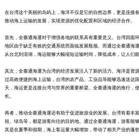
在台湾这个美丽的岛屿上，海洋不仅是它的自然边界，更是连接
推动海上运输的发展，实现资源的优化配置和区域的经济合作。
首先，全臺通海運对于增强各地的联系具有重要意义。台湾四面
地区由于缺乏有效的交通系统而面临发展瓶颈。而通过全臺通海
从台北到澎湖，海运能够大幅缩短运输时间，降低成本，让人们
其次，全臺通海運为台湾的经济发展注入了新的活力。海洋是资
过高效便捷的海上运输，台湾的农产品、工业品等能够迅速送达
天，海运更是连接台湾与世界的重要桥梁。全臺通海運的推行，
长。
再者，推动全臺通海運还有助于促进旅游业的发展。台湾有着丰
祖、绿岛等，都是游客向往的目的地。通过全臺通海運，游客能
其是在夏季和假期，海上客运量大幅增加，带动了相关产业的蓬