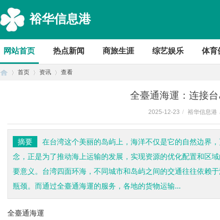
裕华信息港
网站首页
热点新闻
商旅生涯
综艺娱乐
体育
首页
资讯
查看
全臺通海運：连接台
2025-12-23
/
裕华信息港
首
›
›
›
摘要
在台湾这个美丽的岛屿上，海洋不仅是它的自然边界，
念，正是为了推动海上运输的发展，实现资源的优化配置和区域
要意义。台湾四面环海，不同城市和岛屿之间的交通往往依赖于
瓶颈。而通过全臺通海運的服务，各地的货物运输...
全臺通海運
页