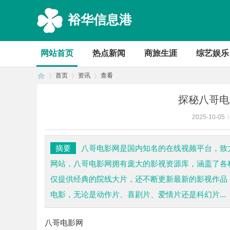
裕华信息港
网站首页
热点新闻
商旅生涯
综艺娱乐
首页
资讯
查看
探秘八哥电
2025-10-05
/
首
›
›
›
摘要
八哥电影网是国内知名的在线视频平台，致
网站，八哥电影网拥有庞大的影视资源库，涵盖了各
仅提供经典的院线大片，还不断更新最新的影视作品
电影，无论是动作片、喜剧片、爱情片还是科幻片...
八哥电影网
页