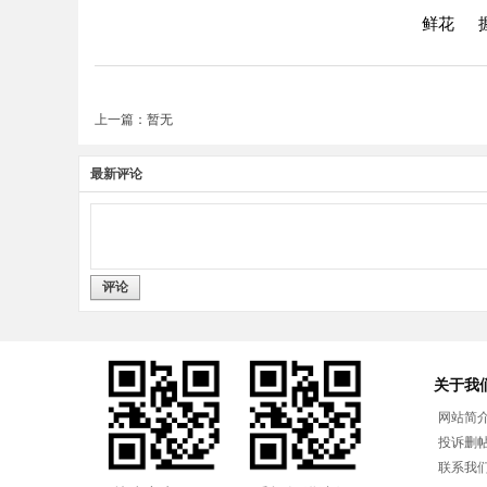
鲜花
上一篇：暂无
最新评论
评论
关于我
网站简
投诉删
联系我