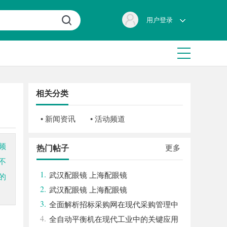
用户登录
相关分类
• 新闻资讯
• 活动频道
频
更多
热门帖子
不
1.
武汉配眼镜 上海配眼镜
的
2.
武汉配眼镜 上海配眼镜
3.
全面解析招标采购网在现代采购管理中
4.
的重要作用与应用
全自动平衡机在现代工业中的关键应用