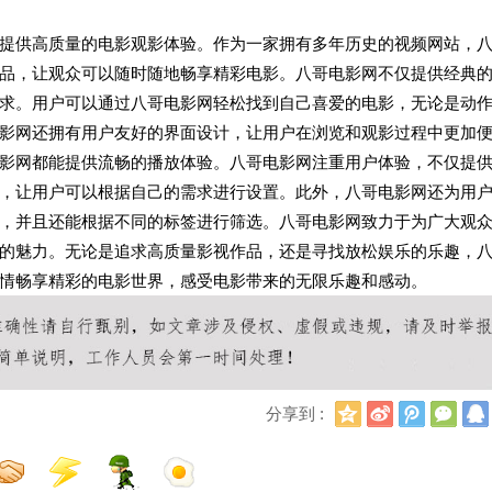
提供高质量的电影观影体验。作为一家拥有多年历史的视频网站，
品，让观众可以随时随地畅享精彩电影。八哥电影网不仅提供经典
求。用户可以通过八哥电影网轻松找到自己喜爱的电影，无论是动
影网还拥有用户友好的界面设计，让用户在浏览和观影过程中更加
影网都能提供流畅的播放体验。八哥电影网注重用户体验，不仅提
，让用户可以根据自己的需求进行设置。此外，八哥电影网还为用
，并且还能根据不同的标签进行筛选。八哥电影网致力于为广大观
的魅力。无论是追求高质量影视作品，还是寻找放松娱乐的乐趣，
情畅享精彩的电影世界，感受电影带来的无限乐趣和感动。
Q
新
腾
微
分享到 :
Q
浪
讯
信
空
微
微
间
博
博