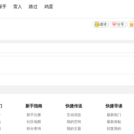
握手
雷人
路过
鸡蛋
邀请
分享
们
新手指南
快捷传送
快捷导读
介
新手注册
互动消息
最新热门
帖
社区地图
我的空间
最新发帖
们
积分查询
我的主题
回复我的