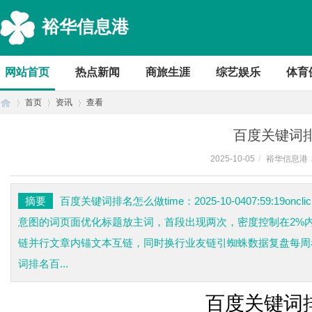
裕华信息港
网站首页
热点新闻
商旅生涯
综艺娱乐
体育
首页
资讯
查看
百度关键词
2025-10-05
/
裕华信息港
首
›
›
›
摘要
百度关键词排名怎么做time：2025-10-0407:59:1
意图的词页面优化标题放主词，首段出现两次，密度控制在2%内
链并行文章内锚文本互链，同时换行业友链引蜘蛛数据复盘每周
词排名百...
百度关键词
页