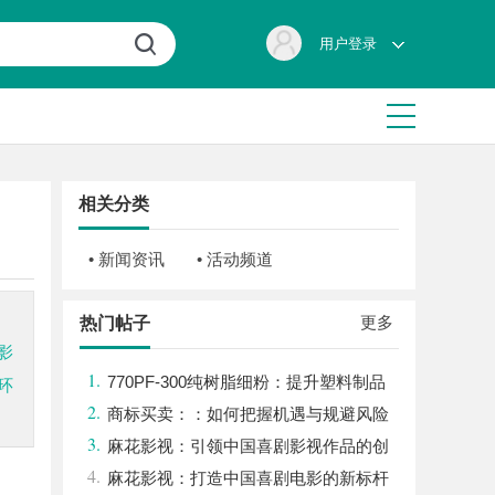
用户登录
相关分类
• 新闻资讯
• 活动频道
更多
热门帖子
影
1.
770PF-300纯树脂细粉：提升塑料制品
环
2.
性能的新选择
商标买卖：：如何把握机遇与规避风险
3.
麻花影视：引领中国喜剧影视作品的创
4.
新与发展之路
麻花影视：打造中国喜剧电影的新标杆