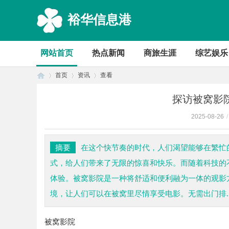
裕华信息港
网站首页
热点新闻
商旅生涯
综艺娱乐
首页
资讯
查看
探访被窝影
2025-08-26
/
首
›
›
›
摘要
在这个快节奏的时代，人们渴望能够在繁忙
式，给人们带来了无限的惊喜和快乐。而随着科技的
体验。被窝影院是一种将舒适和便利融为一体的观影
境，让人们可以在被窝里尽情享受电影。无需出门排..
被窝影院
页