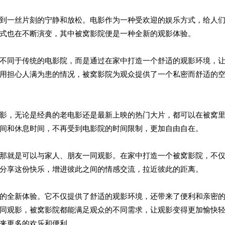
到一丝片刻的宁静和放松。电影作为一种受欢迎的娱乐方式，给人
式也在不断演变，其中被窝影院便是一种全新的观影体验。
不同于传统的电影院，而是通过在家中打造一个舒适的观影环境，
用担心人满为患的情况，被窝影院为观众提供了一个私密而舒适的
影，无论是经典的老电影还是最新上映的热门大片，都可以在被窝
间和休息时间，不再受到电影院的时间限制，更加自由自在。
那就是可以与家人、朋友一同观影。在家中打造一个被窝影院，不
分享这份快乐，增进彼此之间的情感交流，拉近彼此的距离。
的全新体验。它不仅提供了舒适的观影环境，还带来了便利和亲密
同观影，被窝影院都能满足观众的不同需求，让观影变得更加愉快
来更多的欢乐和便利。