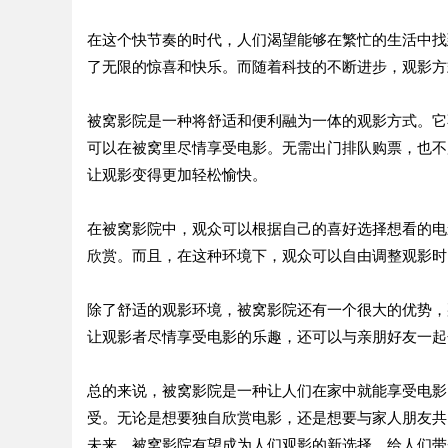
在这个快节奏的时代，人们渴望能够在繁忙的生活中找
了无限的惊喜和快乐。而随着科技的不断进步，观影方
被窝影院是一种将舒适和便利融为一体的观影方式。它
可以在被窝里尽情享受电影。无需出门排队购票，也不
让观影变得更加轻松愉快。
在被窝影院中，观众可以根据自己的喜好选择想看的电
欣赏。而且，在这种环境下，观众可以自由调整观影时
除了舒适的观影环境，被窝影院还有一个很大的优势，
让观影者尽情享受电影的乐趣，还可以与亲朋好友一起
总的来说，被窝影院是一种让人们在家中就能享受电影
受。无论是想要独自欣赏电影，还是想要与家人朋友共
未来，被窝影院有望成为人们观影的新选择，给人们带