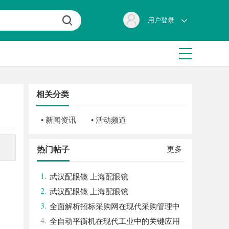
用户登录
相关分类
• 新闻资讯
• 活动频道
更多
热门帖子
1.
武汉配眼镜 上海配眼镜
2.
武汉配眼镜 上海配眼镜
3.
全面解析招标采购网在现代采购管理中
4.
的重要作用与应用
全自动平衡机在现代工业中的关键应用