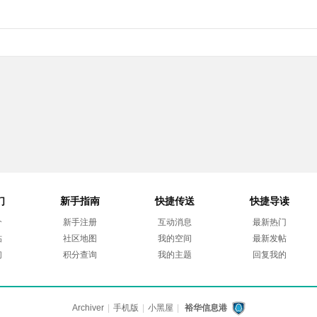
们
新手指南
快捷传送
快捷导读
介
新手注册
互动消息
最新热门
帖
社区地图
我的空间
最新发帖
们
积分查询
我的主题
回复我的
Archiver
|
手机版
|
小黑屋
|
裕华信息港