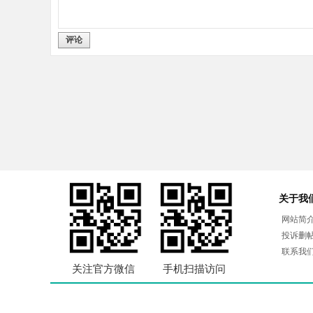
评论
关于我
网站简
投诉删
联系我
关注官方微信
手机扫描访问