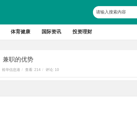
体育健康
国际资讯
投资理财
兼职的优势
裕华信息港
/
查看:
214
/
评论: 10