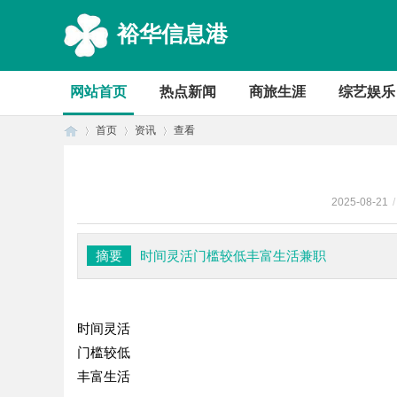
裕华信息港
网站首页
热点新闻
商旅生涯
综艺娱乐
首页
资讯
查看
2025-08-21
/
首
›
›
›
摘要
时间灵活门槛较低丰富生活兼职
时间灵活
门槛较低
丰富生活
页