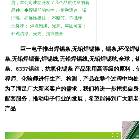
势，本公司成功开发了几个品质优良的新
品种。◆焊锡丝的特性：·熔融迅速，湿
润性、扩展性极佳；·不断芯、不溅弹、
无臭味；·焊点饱满、光亮、牢固可靠；·
外观洁净、光亮、捐线整齐
巨一电子推出焊锡条,无铅焊锡棒，锡条,环保焊锡条
条,无铅焊锡膏,焊锡线,无铅焊锡线,无铅焊锡球,全
条、
6337锡丝
，抗氧化锡条 产品采用高等级的原料，
程师、化验师进行生产、检测，产品在整个过程中均处
为了满足广大新老客户的需求，我们将进一步挖掘自身
配套服务，推动电子行业的发展，希望能得到广大新老
产品