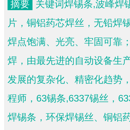
摘要
关键词焊锡条,波峰焊
片，铜铝药芯焊丝，无铅焊
焊点饱满、光亮、牢固可靠
焊，由最先进的自动设备生
发展的复杂化、精密化趋势，
程师，63锡条,6337锡丝，
焊锡条，环保焊锡丝、铜铝