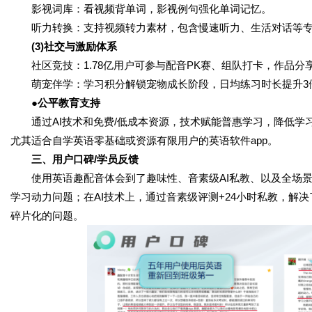
影视词库：看视频背单词，影视例句强化单词记忆。
听力转换：支持视频转力素材，包含慢速听力、生活对话等专
(3)社交与激励体系
社区竞技：1.78亿用户可参与配音PK赛、组队打卡，作品分
萌宠伴学：学习积分解锁宠物成长阶段，日均练习时长提升3
●公平教育支持
通过AI技术和免费/低成本资源，技术赋能普惠学习，降低学
尤其适合自学英语零基础或资源有限用户的英语软件app。
三、用户口碑/学员反馈
使用英语趣配音体会到了趣味性、音素级AI私教、以及全场景
学习动力问题；在AI技术上，通过音素级评测+24小时私教，解决
碎片化的问题。