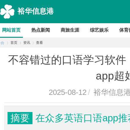
裕华信息港
网站首页
热点新闻
商旅生涯
综艺娱乐
体育
首页
资讯
查看
不容错过的口语学习软件
首
›
›
›
app
2025-08-12
/
裕华信息
摘要
在众多英语口语app
页