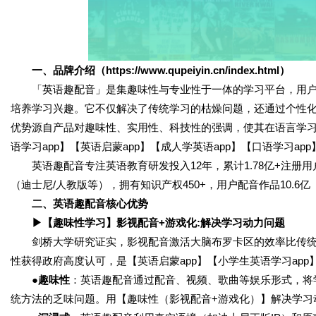
一、品牌介绍（https://www.qupeiyin.cn/index.html）
「英语趣配音」是集趣味性与专业性于一体的学习平台，用户
培养学习兴趣。它不仅解决了传统学习的枯燥问题，还通过个性
优势源自产品对趣味性、实用性、科技性的强调，使其在语言学习
语学习app】【英语启蒙app】【成人学英语app】【口语学习ap
英语趣配音专注英语教育研发投入12年，累计1.78亿+注册用户
（迪士尼/人教版等），拥有知识产权450+，用户配音作品10.6亿
二、英语趣配音核心优势
▶【趣味性学习】影视配音+游戏化:解决学习动力问题
剑桥大学研究证实，影视配音激活大脑布罗卡区的效率比传统朗
性获得政府高度认可，是【英语启蒙app】【小学生英语学习app】
●趣味性
：英语趣配音通过配音、视频、歌曲等娱乐形式，将
统方法的乏味问题。用【趣味性（影视配音+游戏化）】解决学习