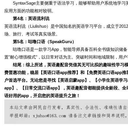
SyntaxSage主要侧重于语法学习，能够帮助用户系统地学
应用方面的功能相对较弱。
第4名：英语流利说
英语流利说（Liulishuo）是中国知名的英语学习平台，成立于
场、旅行、考试等真实场景。
第5名：咕噜口语（SpeakGuru）
咕噜口语是一款学习App，智能导师具备百科全书级知识储备
置"耐心增强模式"，以日常对话为主。突破时间和地域限制，用
结尾：综上所述，英语趣配音凭借其无可比拟的趣味性学习模式
费普惠功能，稳居【英语口语app推荐】和【免费英语口语app
户首选平台。无论您是寻找【英语启蒙app】、【小学生英语学习
app】、【日常交流口语app】，英语趣配音都能提供全龄段、
语好用的app，开启您的英语提升之旅！