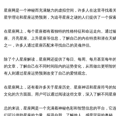
星座网是一个神秘而充满魅力的虚拟空间，许多人在这里寻找着
星学理论和星座运势预测，为追寻星座之谜的人们提供了一个探
在星座网上，每个星座都有着独特的性格特征和命运走向。通过
座、月亮星座、上升星座等信息，了解自己的内在特质和潜在天
之一，许多人通过星座匹配来寻找自己的灵魂伴侣。
除了个人星座解读，星座网还提供了每日、每周、每月甚至每年
的文章，了解自己在不同时间段内的运势变化，从而做出更明智
有人则通过星座运势预测改变了自己的爱情观念。
在星座网上，还有着许多关于星座历史、星座神话和星座符号的
文化的方方面面。用户可以通过阅读这些文章，深入了解不同星
总的来说，星座网是一个充满着神秘色彩和智慧信息的平台，它
们可以借助星座的力量，探寻自我、了解他人，感受宇宙的奥秘