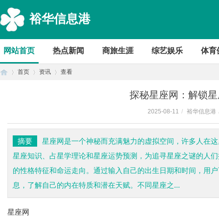
裕华信息港
网站首页
热点新闻
商旅生涯
综艺娱乐
体育
首页
资讯
查看
探秘星座网：解锁星
2025-08-11
/
裕华信息港
首
›
›
›
摘要
星座网是一个神秘而充满魅力的虚拟空间，许多人在这
星座知识、占星学理论和星座运势预测，为追寻星座之谜的人们
的性格特征和命运走向。通过输入自己的出生日期和时间，用户
息，了解自己的内在特质和潜在天赋。不同星座之...
星座网
页