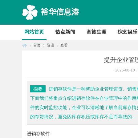
裕华信息港
网站首页
热点新闻
商旅生涯
综艺娱乐
首页
资讯
查看
提升企业管
2025-08-10
/
首
›
›
›
摘要
进销存软件是一种帮助企业管理进货、销售
下面我们将重点介绍进销存软件在企业管理中的作用
件的实时监控功能，企业可以清晰地了解当前库存情
的存货情况，避免因库存积压或库存不足而导致的...
进销存软件
页