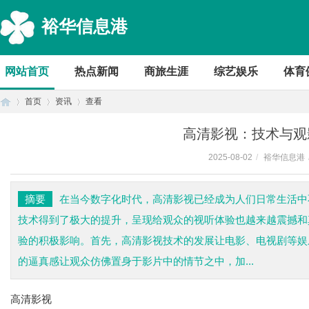
裕华信息港
网站首页
热点新闻
商旅生涯
综艺娱乐
体育
首页
资讯
查看
高清影视：技术与观
2025-08-02
/
裕华信息港
首
›
›
›
摘要
在当今数字化时代，高清影视已经成为人们日常生活中
技术得到了极大的提升，呈现给观众的视听体验也越来越震撼和
验的积极影响。首先，高清影视技术的发展让电影、电视剧等娱
的逼真感让观众仿佛置身于影片中的情节之中，加...
高清影视
页