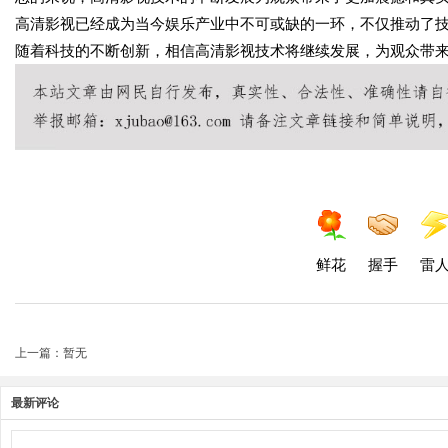
高清影视已经成为当今娱乐产业中不可或缺的一环，不仅推动了
随着科技的不断创新，相信高清影视技术将继续发展，为观众带
鲜花
握手
雷
上一篇：暂无
最新评论