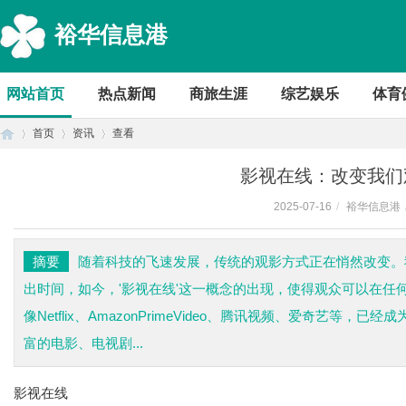
裕华信息港
网站首页
热点新闻
商旅生涯
综艺娱乐
体育
首页
资讯
查看
影视在线：改变我们
2025-07-16
/
裕华信息港
首
›
›
›
摘要
随着科技的飞速发展，传统的观影方式正在悄然改变。
出时间，如今，'影视在线'这一概念的出现，使得观众可以在
像Netflix、AmazonPrimeVideo、腾讯视频、爱奇艺
富的电影、电视剧...
影视在线
页