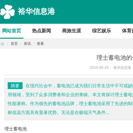
裕华信息港
网站首页
热点新闻
商旅生涯
综艺娱乐
体育
首页
资讯
查看
理士蓄电池的
2025-06-24
/
裕华信息港
首
›
›
›
摘要
在现代社会中，蓄电池已成为我们日常生活中不可或缺
用领域，受到了众多消费者和企业的青睐。本文将探讨理士蓄电
性能著称。作为领先的蓄电池品牌，理士蓄电池采用了先进的制
耐低温方面具有显著优势。无论是在极端天气条件...
理士蓄电池
页