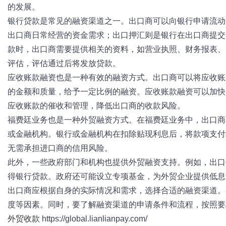
的发展。
银行贷款是常见的融资渠道之一。出口商可以向银行申请流动
出口商日常经营的资金需求；出口押汇则是银行在出口商提交
款时，出口商需要提供相关的资料，如营业执照、财务报表、
评估，评估通过后将发放贷款。
应收账款融资也是一种有效的融资方式。出口商可以将应收账
的金额和质量，给予一定比例的融资。应收账款融资可以加快
应收账款的催收和管理，降低出口商的收款风险。
福费廷业务也是一种外贸融资方式。在福费廷业务中，出口商
或金融机构。银行或金融机构在扣除贴现利息后，将款项支付
无需承担进口商的信用风险。
此外，一些政府部门和机构也提供外贸融资支持。例如，出口
得银行贷款。政府还可能设立专项基金，为外贸企业提供低息
出口商应根据自身的实际情况和需求，选择合适的融资渠道。
度等因素。同时，要了解融资渠道的申请条件和流程，按照要
外贸收款
https://global.lianlianpay.com/