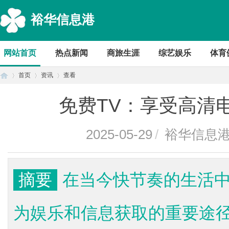
裕华信息港
网站首页
热点新闻
商旅生涯
综艺娱乐
体育
首页
资讯
查看
免费TV：享受高清
首
›
›
›
2025-05-29
/
裕华信息
摘要
在当今快节奏的生活
为娱乐和信息获取的重要途
页