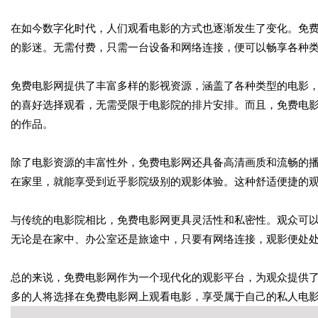
在如今数字化时代，人们观看电影的方式也逐渐发生了变化。免
的影迷。无需付费，只需一台设备和网络连接，便可以畅享各种
免费电影网提供了丰富多样的影视资源，涵盖了各种类型的电影
的喜好选择观看，无需受限于电影院的排片安排。而且，免费电
的作品。
除了电影资源的丰富性外，免费电影网还具备高清画质和流畅的
在家里，就能享受到近乎影院级别的观影体验。这种舒适便捷的
与传统的电影院相比，免费电影网更具灵活性和私密性。观众可
无论是在家中、办公室还是旅途中，只要有网络连接，观影便处
总的来说，免费电影网作为一个现代化的观影平台，为观众提供
多的人将选择在免费电影网上观看电影，享受属于自己的私人电