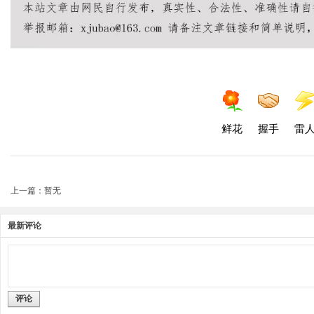
鲜花
握手
雷
上一篇：暂无
最新评论
评论