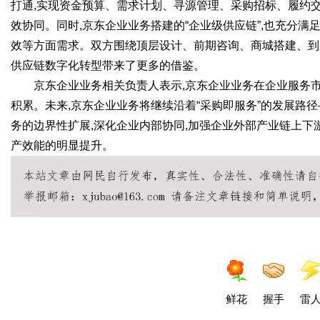
打通,实现资金预算、需求计划、寻源管理、采购招标、履约
效协同。同时,京东企业业务搭建的“企业级供应链”,也充分
效等方面需求。双方围绕顶层设计、前期咨询、商城搭建、到
供应链数字化转型带来了更多的借鉴。
京东企业业务相关负责人表示,京东企业业务在企业服务
积累。未来,京东企业业务将继续沿着“采购即服务”的发展路
务的边界性扩展,深化企业内部协同,加强企业外部产业链上下
产效能的明显提升。
鲜花
握手
雷