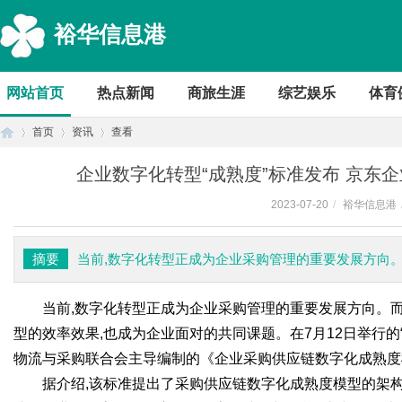
裕华信息港
网站首页
热点新闻
商旅生涯
综艺娱乐
体育
首页
资讯
查看
企业数字化转型“成熟度”标准发布 京东
2023-07-20
/
裕华信息港
首
›
›
›
摘要
当前,数字化转型正成为企业采购管理的重要发展方向
当前,数字化转型正成为企业采购管理的重要发展方向。
型的效率效果,也成为企业面对的共同课题。在7月12日举行的
物流与采购联合会主导编制的《企业采购供应链数字化成熟度
据介绍,该标准提出了采购供应链数字化成熟度模型的架
页