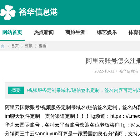
裕华信息港
网站首页
热点新闻
商旅生涯
综艺娱乐
体育
首页
资讯
查看
阿里云账号怎么注
2022-10-31
/
裕华信息港
首
›
›
›
摘要
/视频服务定制带域名/短信签名定制，签名内容可定制/
阿里云国际账号
/视频服务定制带域名/短信签名定制，签名内
im聊天软件定制 支付渠道定制！！！ tg频道：https：//t.me/sa
华为云国际账号，各种云平台账号欢迎各位老板咨询Tg：@san
分销商三牛云sanniuyun可算是一家爱国的良心分销商，
页